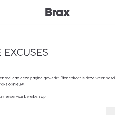
 EXCUSES
nteel aan deze pagina gewerkt. Binnenkort is deze weer besc
traks opnieuw.
antenservice bereiken op: