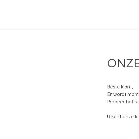
ONZE
Beste klant,
Er wordt mome
Probeer het s
U kunt onze kl