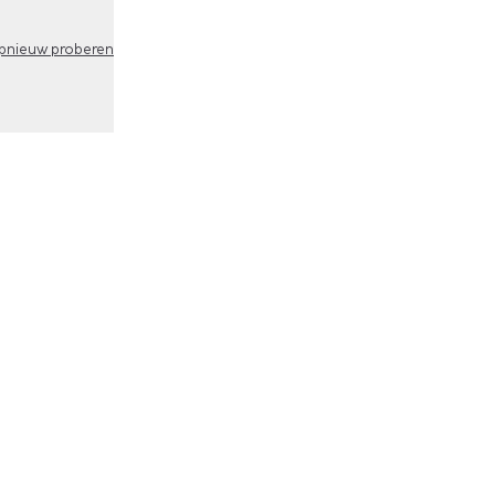
pnieuw proberen