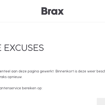
 EXCUSES
nteel aan deze pagina gewerkt. Binnenkort is deze weer besc
traks opnieuw.
antenservice bereiken op: