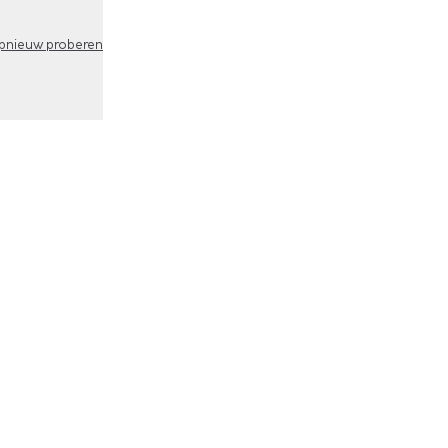
pnieuw proberen