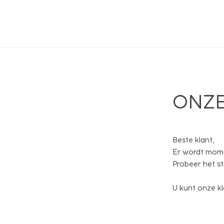
ONZE
Beste klant,
Er wordt mome
Probeer het s
U kunt onze kl