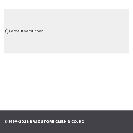
erneut versuchen
© 1999-2026 BRAX STORE GMBH & CO. KG