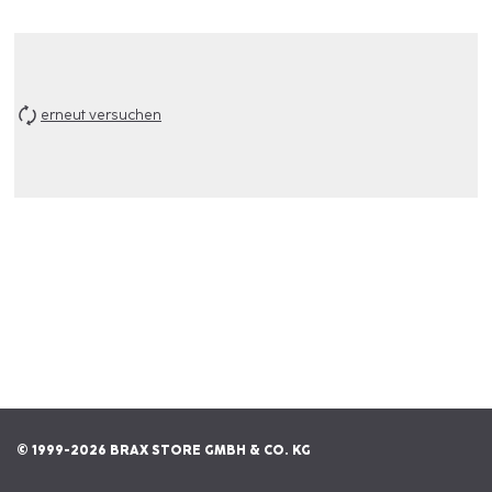
erneut versuchen
© 1999-2026 BRAX STORE GMBH & CO. KG