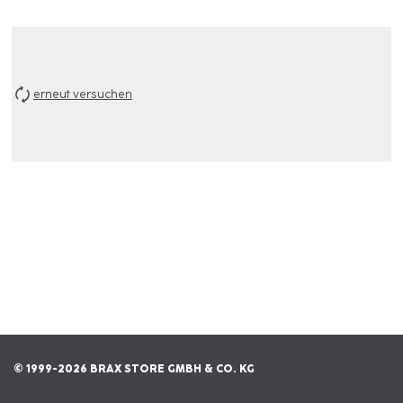
erneut versuchen
© 1999-2026 BRAX STORE GMBH & CO. KG