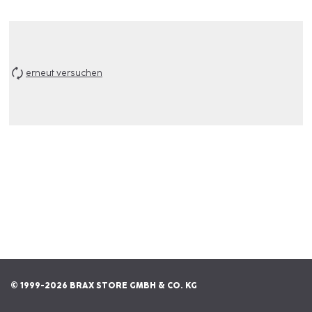
erneut versuchen
© 1999-2026 BRAX STORE GMBH & CO. KG