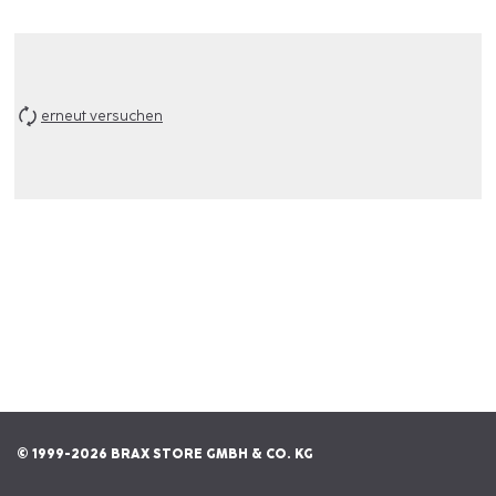
erneut versuchen
© 1999-2026 BRAX STORE GMBH & CO. KG