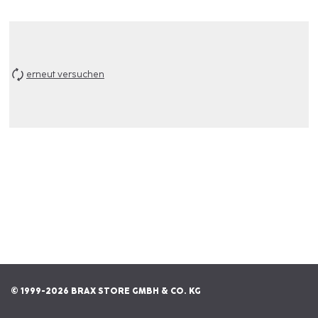
erneut versuchen
© 1999-2026 BRAX STORE GMBH & CO. KG