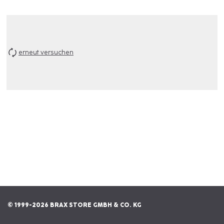
erneut versuchen
© 1999-2026 BRAX STORE GMBH & CO. KG