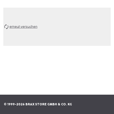
erneut versuchen
© 1999-2026 BRAX STORE GMBH & CO. KG