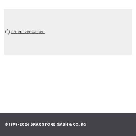
erneut versuchen
© 1999-2026 BRAX STORE GMBH & CO. KG