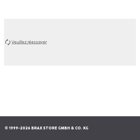
Veuillez réessayer
© 1999-2026 BRAX STORE GMBH & CO. KG