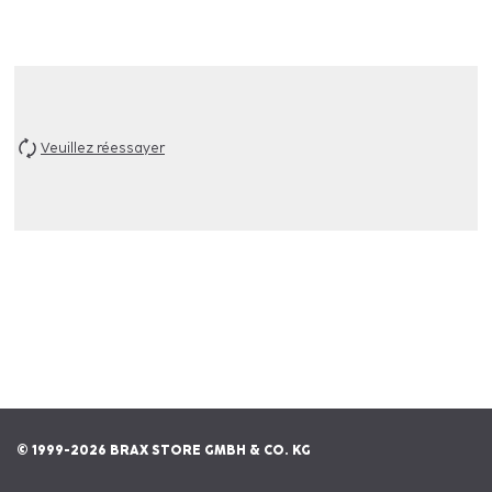
Veuillez réessayer
© 1999-2026 BRAX STORE GMBH & CO. KG