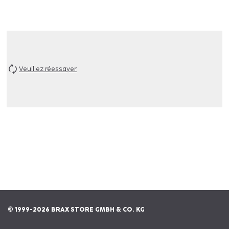
Veuillez réessayer
© 1999-2026 BRAX STORE GMBH & CO. KG