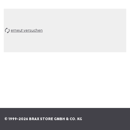
erneut versuchen
© 1999-2026 BRAX STORE GMBH & CO. KG