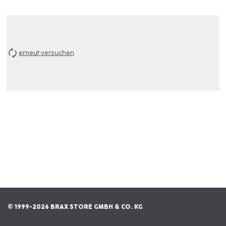
erneut versuchen
© 1999-2026 BRAX STORE GMBH & CO. KG