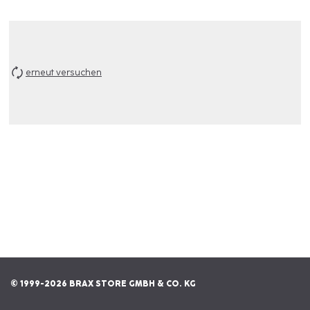
erneut versuchen
© 1999-2026 BRAX STORE GMBH & CO. KG