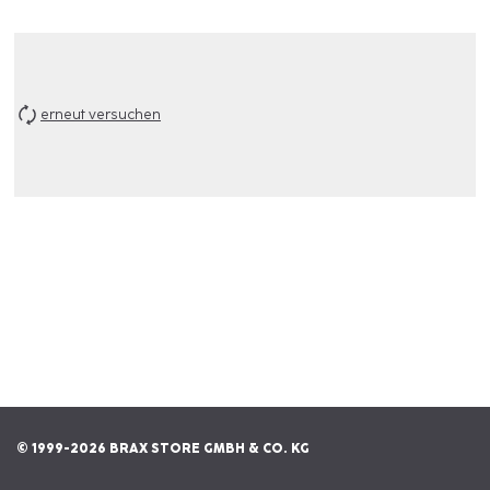
erneut versuchen
© 1999-2026 BRAX STORE GMBH & CO. KG