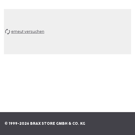
erneut versuchen
© 1999-2026 BRAX STORE GMBH & CO. KG