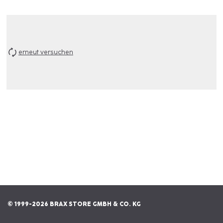
erneut versuchen
© 1999-2026 BRAX STORE GMBH & CO. KG