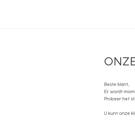
ONZE
Beste klant,
Er wordt mome
Probeer het s
U kunt onze kl