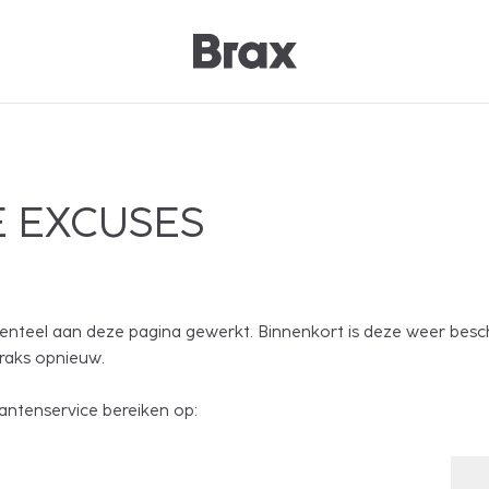
 EXCUSES
nteel aan deze pagina gewerkt. Binnenkort is deze weer besc
traks opnieuw.
antenservice bereiken op: