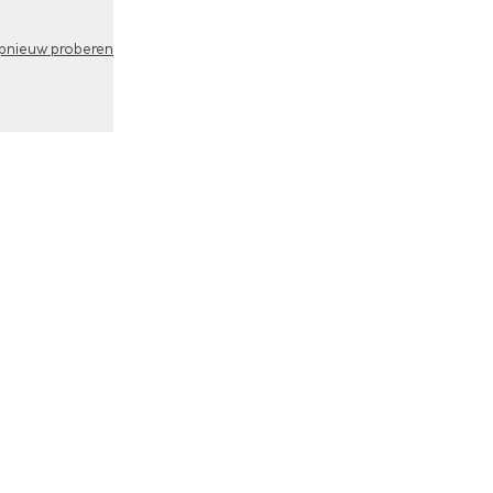
pnieuw proberen