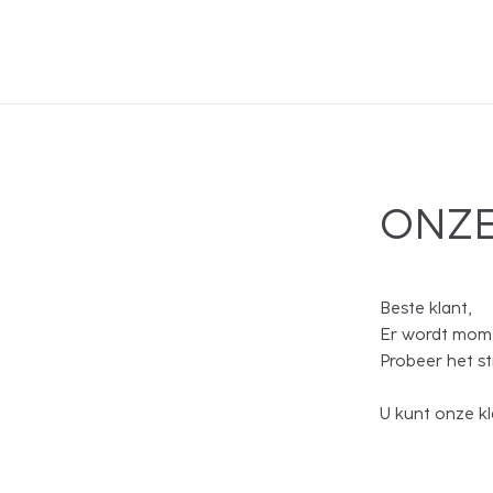
ONZE
Beste klant,
Er wordt mome
Probeer het s
U kunt onze kl