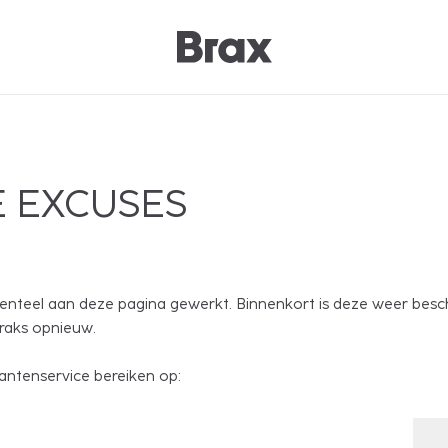
 EXCUSES
nteel aan deze pagina gewerkt. Binnenkort is deze weer besc
traks opnieuw.
antenservice bereiken op: