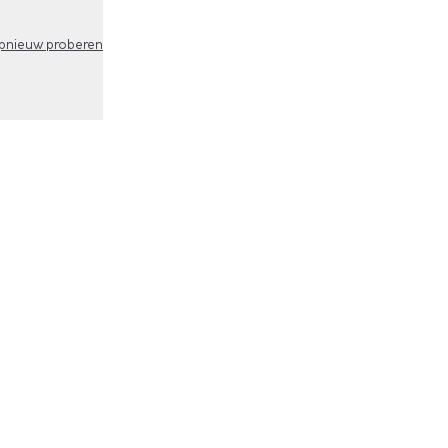
pnieuw proberen