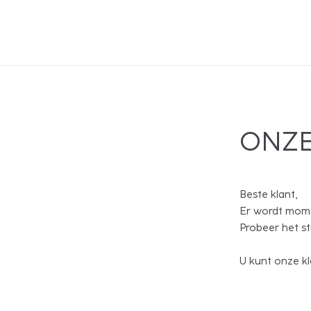
ONZE
Beste klant,
Er wordt mome
Probeer het s
U kunt onze kl