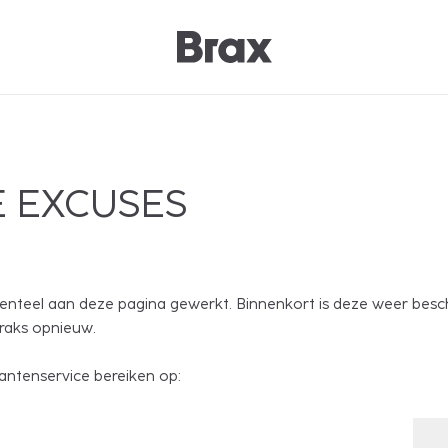
 EXCUSES
nteel aan deze pagina gewerkt. Binnenkort is deze weer besc
traks opnieuw.
antenservice bereiken op: