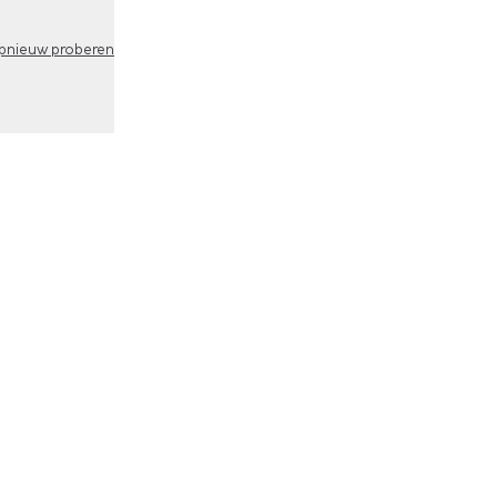
pnieuw proberen