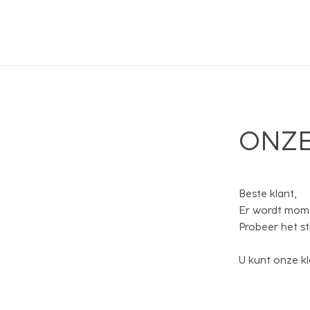
ONZE
Beste klant,
Er wordt mome
Probeer het s
U kunt onze kl