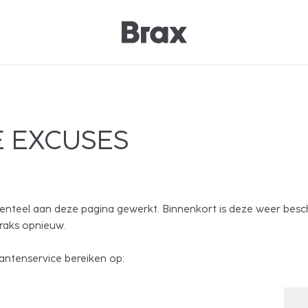
 EXCUSES
nteel aan deze pagina gewerkt. Binnenkort is deze weer besc
traks opnieuw.
antenservice bereiken op: