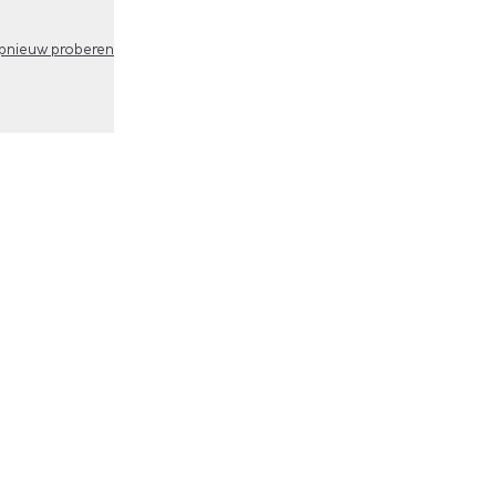
pnieuw proberen