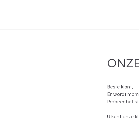
ONZE
Beste klant,
Er wordt mome
Probeer het s
U kunt onze kl