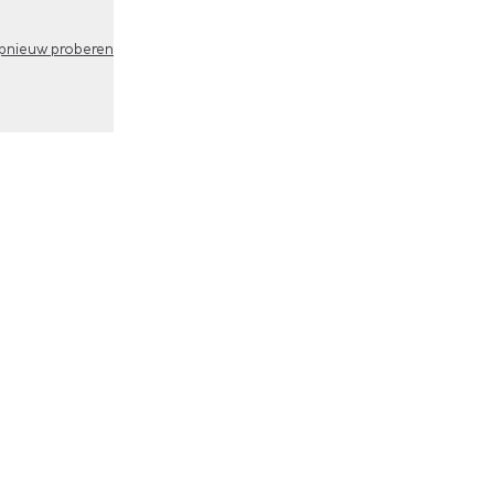
pnieuw proberen