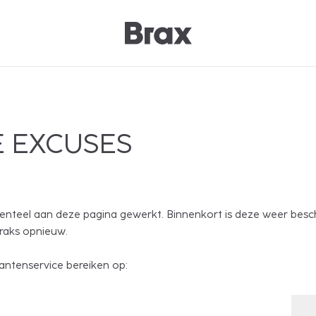
 EXCUSES
nteel aan deze pagina gewerkt. Binnenkort is deze weer besc
traks opnieuw.
antenservice bereiken op: