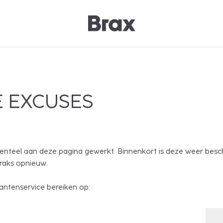
 EXCUSES
nteel aan deze pagina gewerkt. Binnenkort is deze weer besc
traks opnieuw.
antenservice bereiken op: