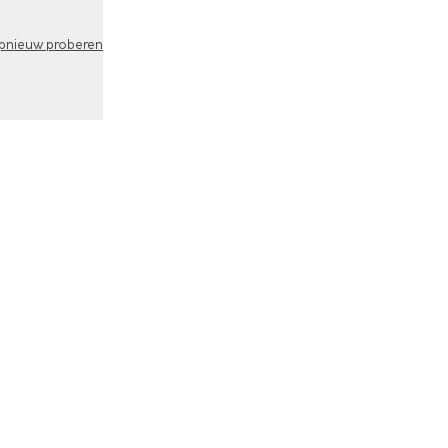
pnieuw proberen