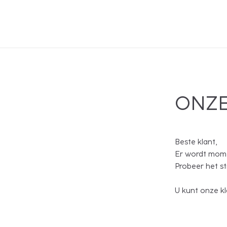
ONZE
Beste klant,
Er wordt mome
Probeer het s
U kunt onze kl