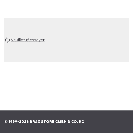
Veuillez réessayer
© 1999-2026 BRAX STORE GMBH & CO. KG