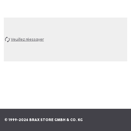
Veuillez réessayer
© 1999-2026 BRAX STORE GMBH & CO. KG