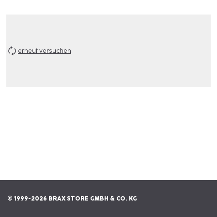
erneut versuchen
© 1999-2026 BRAX STORE GMBH & CO. KG