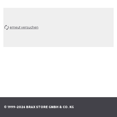
erneut versuchen
© 1999-2026 BRAX STORE GMBH & CO. KG