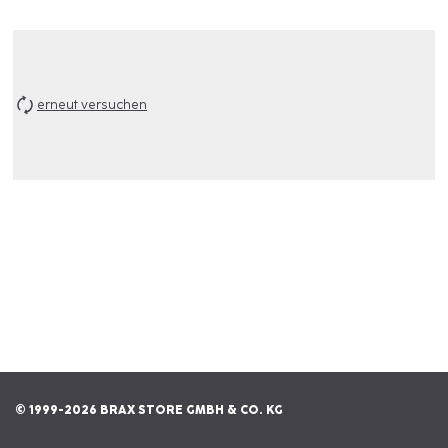
erneut versuchen
© 1999-2026 BRAX STORE GMBH & CO. KG