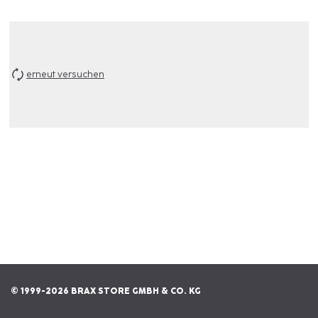
erneut versuchen
© 1999-2026 BRAX STORE GMBH & CO. KG