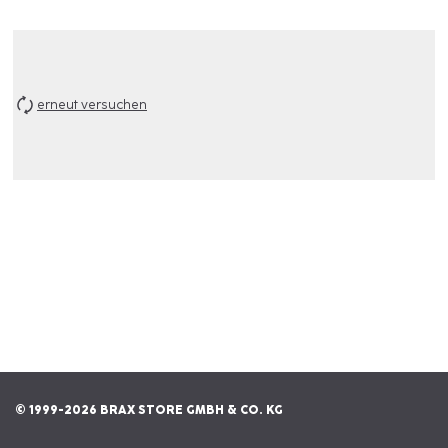
erneut versuchen
© 1999-2026 BRAX STORE GMBH & CO. KG