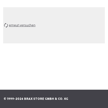
erneut versuchen
© 1999-2026 BRAX STORE GMBH & CO. KG