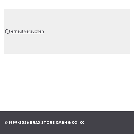
erneut versuchen
© 1999-2026 BRAX STORE GMBH & CO. KG