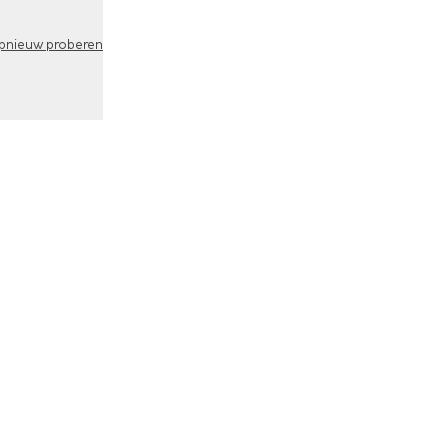
pnieuw proberen