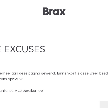
 EXCUSES
nteel aan deze pagina gewerkt. Binnenkort is deze weer besc
traks opnieuw.
antenservice bereiken op: