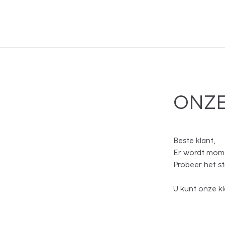
ONZE
Beste klant,
Er wordt mome
Probeer het s
U kunt onze kl