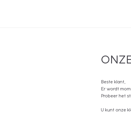
ONZE
Beste klant,
Er wordt mome
Probeer het s
U kunt onze kl