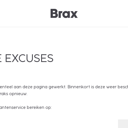
 EXCUSES
nteel aan deze pagina gewerkt. Binnenkort is deze weer besc
traks opnieuw.
antenservice bereiken op: