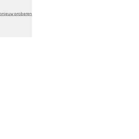
pnieuw proberen