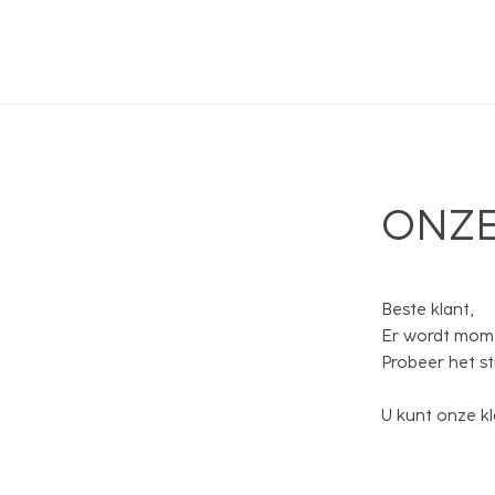
ONZE
Beste klant,
Er wordt mome
Probeer het s
U kunt onze kl