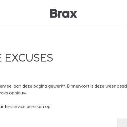
 EXCUSES
nteel aan deze pagina gewerkt. Binnenkort is deze weer besc
traks opnieuw.
antenservice bereiken op: