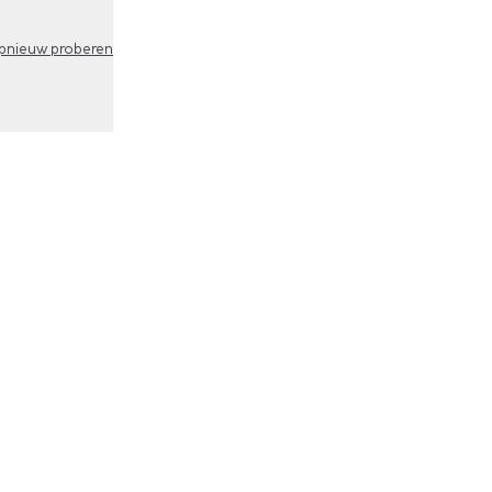
pnieuw proberen