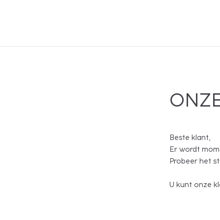
ONZE
Beste klant,
Er wordt mome
Probeer het s
U kunt onze kl