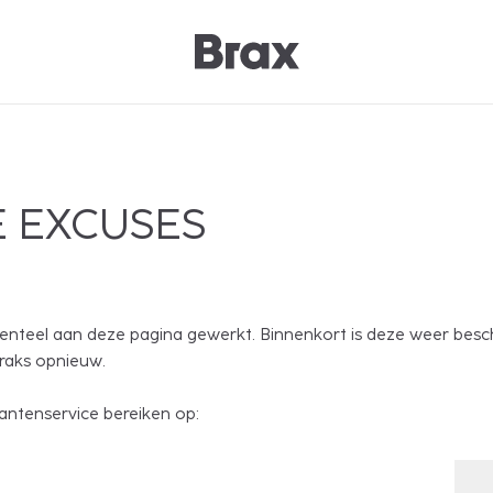
 EXCUSES
nteel aan deze pagina gewerkt. Binnenkort is deze weer besc
traks opnieuw.
antenservice bereiken op: