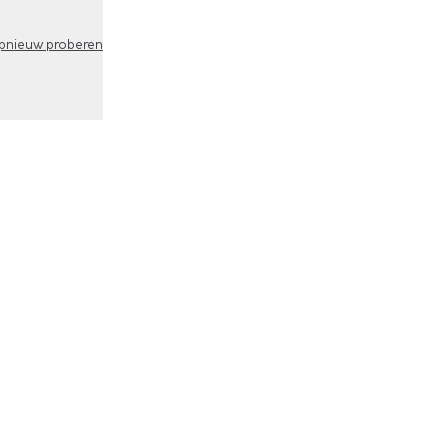
pnieuw proberen