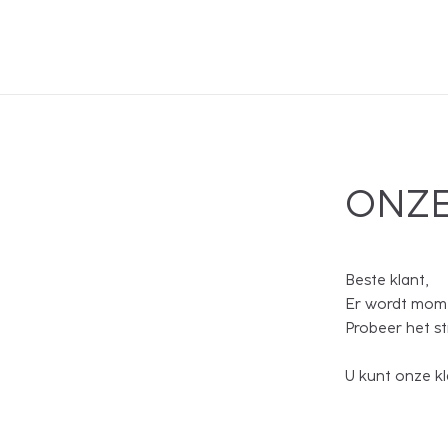
ONZE
Beste klant,
Er wordt mome
Probeer het s
U kunt onze kl