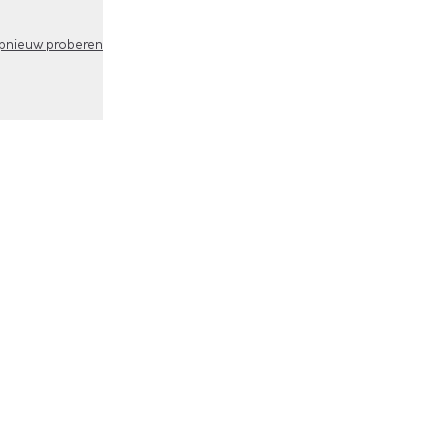
pnieuw proberen