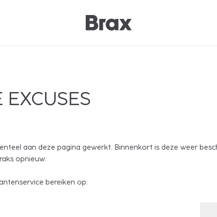
 EXCUSES
nteel aan deze pagina gewerkt. Binnenkort is deze weer besc
traks opnieuw.
antenservice bereiken op: