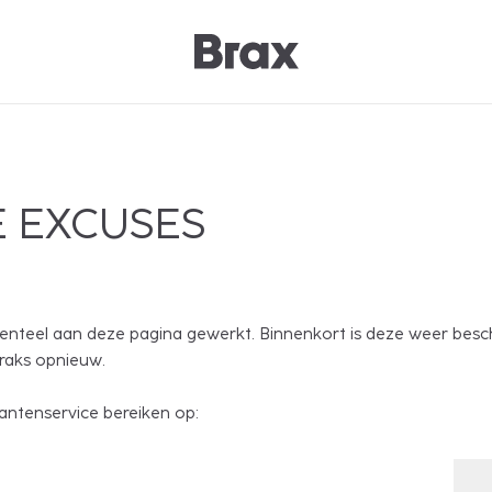
 EXCUSES
nteel aan deze pagina gewerkt. Binnenkort is deze weer besc
traks opnieuw.
antenservice bereiken op: