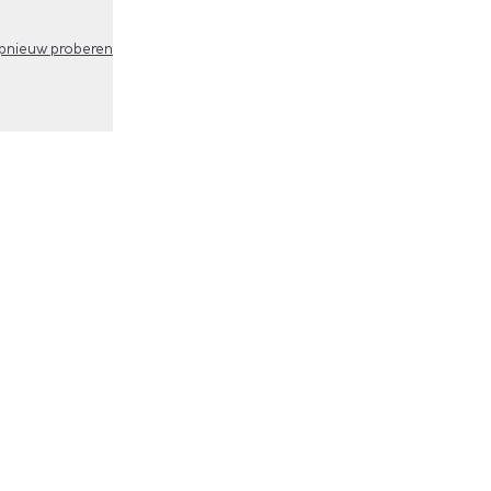
pnieuw proberen