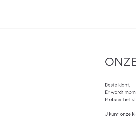
ONZE
Beste klant,
Er wordt mome
Probeer het s
U kunt onze kl