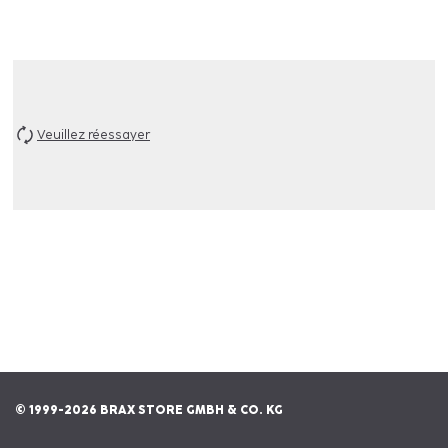
Veuillez réessayer
© 1999-2026 BRAX STORE GMBH & CO. KG