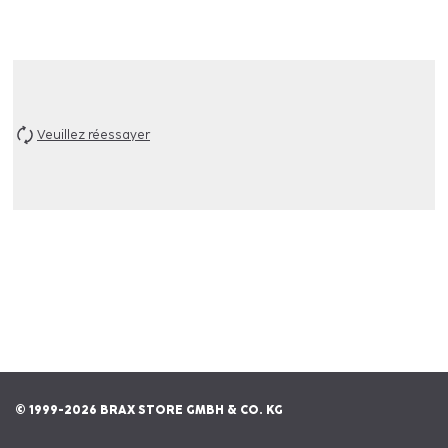
Veuillez réessayer
© 1999-2026 BRAX STORE GMBH & CO. KG