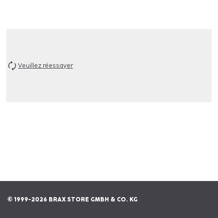
Veuillez réessayer
© 1999-2026 BRAX STORE GMBH & CO. KG