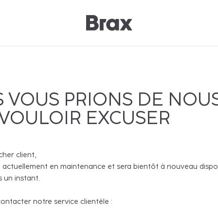
 VOUS PRIONS DE NOU
 VOULOIR EXCUSER
cher client,
 actuellement en maintenance et sera bientôt à nouveau disponi
 un instant.
ntacter notre service clientèle :