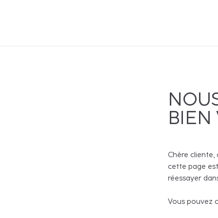
NOUS
BIEN
Chère cliente, 
cette page est
réessayer dans
Vous pouvez co