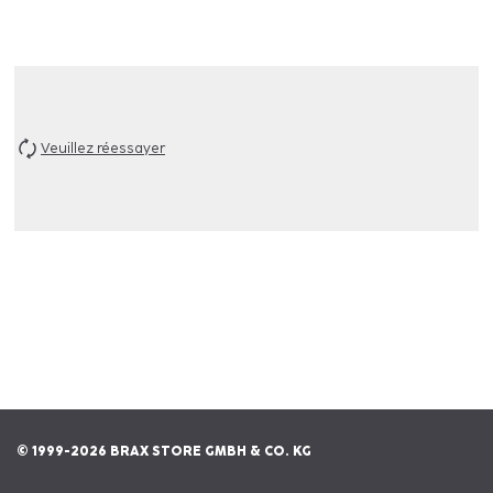
Veuillez réessayer
© 1999-2026 BRAX STORE GMBH & CO. KG