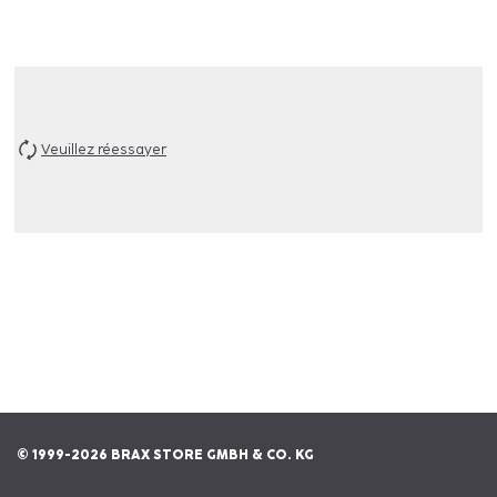
Veuillez réessayer
© 1999-2026 BRAX STORE GMBH & CO. KG