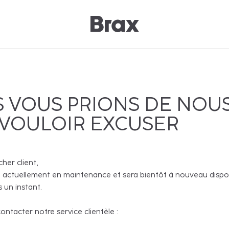
 VOUS PRIONS DE NOU
 VOULOIR EXCUSER
cher client,
 actuellement en maintenance et sera bientôt à nouveau disponi
 un instant.
ntacter notre service clientèle :