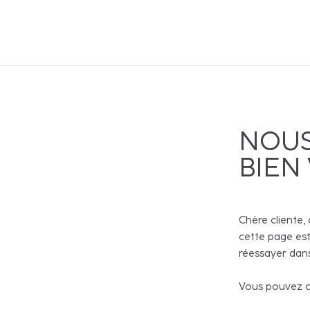
NOUS
BIEN
Chère cliente, 
cette page est
réessayer dans
Vous pouvez co