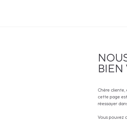
NOUS
BIEN
Chère cliente, 
cette page est
réessayer dans
Vous pouvez co