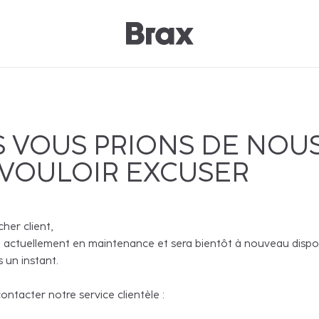
 VOUS PRIONS DE NOU
 VOULOIR EXCUSER
cher client,
 actuellement en maintenance et sera bientôt à nouveau disponi
 un instant.
ntacter notre service clientèle :