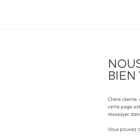
NOUS
BIEN
Chère cliente, 
cette page est
réessayer dans
Vous pouvez co