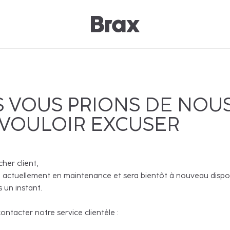
 VOUS PRIONS DE NOU
 VOULOIR EXCUSER
cher client,
 actuellement en maintenance et sera bientôt à nouveau disponi
 un instant.
ntacter notre service clientèle :